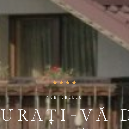
MONTEBELLO
URAȚI-VĂ 