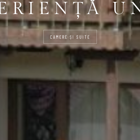
ERIENȚĂ U
CAMERE ȘI SUITE